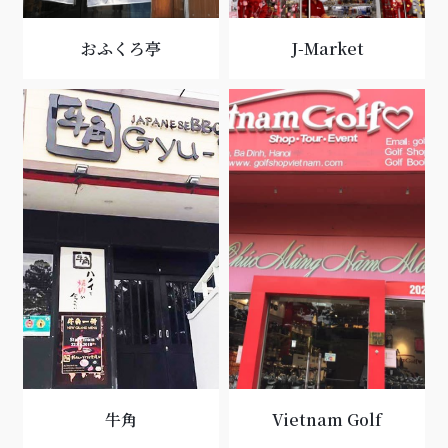
おふくろ亭
J-Market
牛角
Vietnam Golf