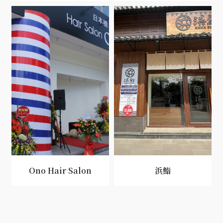
Ono Hair Salon
浜鮨