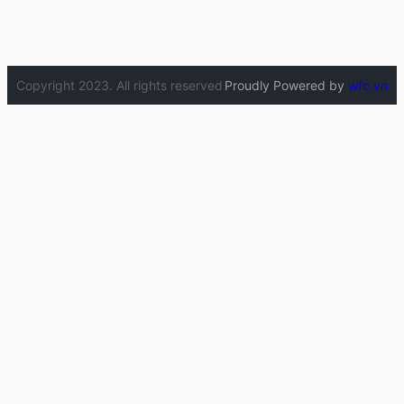
Copyright 2023. All rights reserved
Proudly Powered by
wfc.vn