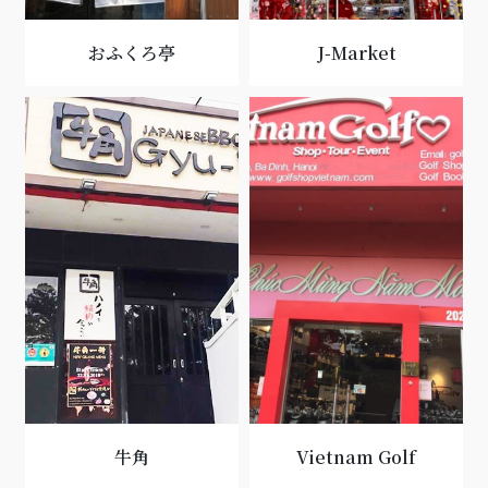
おふくろ亭
J-Market
牛角
Vietnam Golf