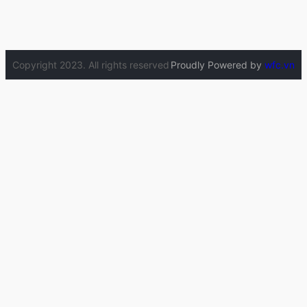
Copyright 2023. All rights reserved
Proudly Powered by
wfc.vn