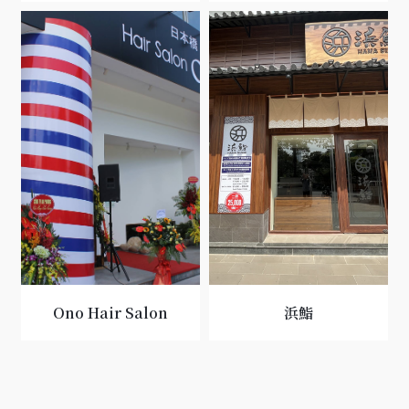
Ono Hair Salon
浜鮨