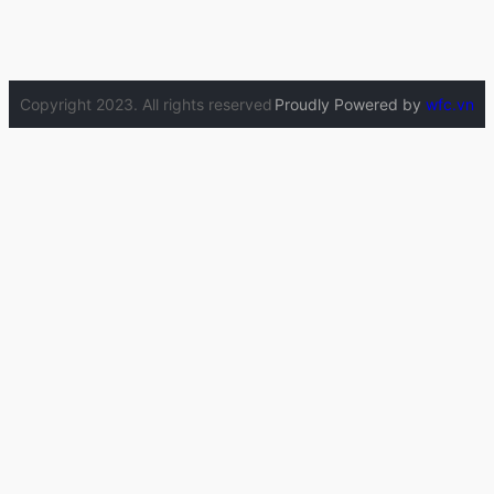
Copyright 2023. All rights reserved
Proudly Powered by
wfc.vn