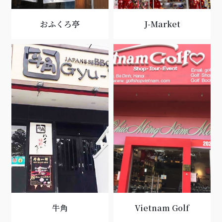
おふくろ亭
J-Market
牛角
Vietnam Golf