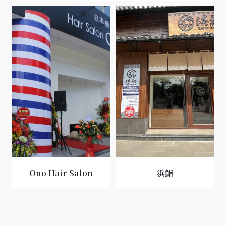
Ono Hair Salon
浜鮨