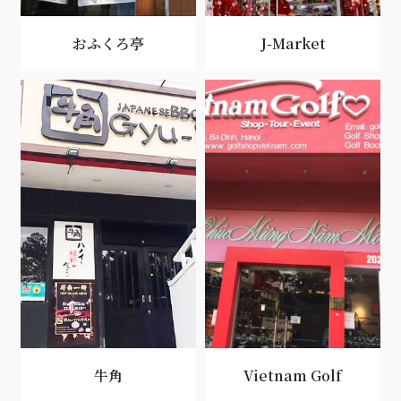
おふくろ亭
J-Market
牛角
Vietnam Golf