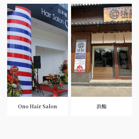
Ono Hair Salon
浜鮨