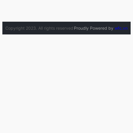
Copyright 2023. All rights reserved
Proudly Powered by
wfc.vn