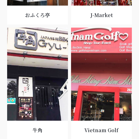
おふくろ亭
J-Market
牛角
Vietnam Golf