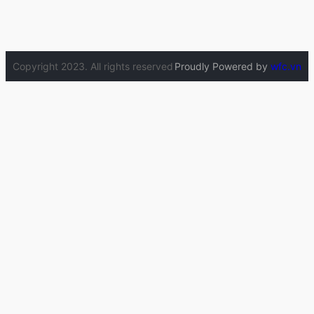
Copyright 2023. All rights reserved
Proudly Powered by
wfc.vn