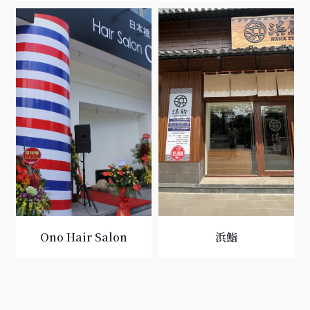
Ono Hair Salon
浜鮨