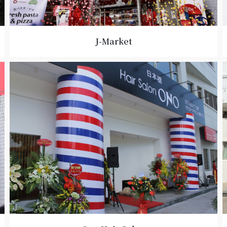
J-Market