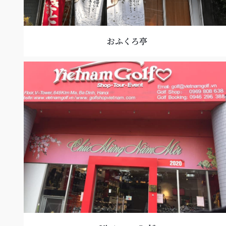
おふくろ亭