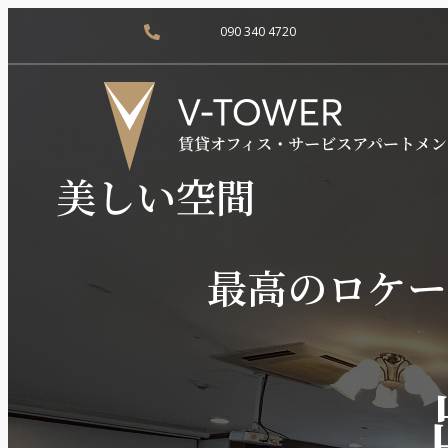
090 340 4720
美しい空間
最高のロケー