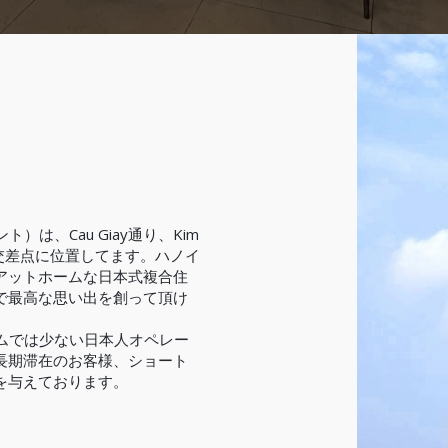
ト）は、Cau Giay通り、Kim
りの交差点に位置してます。ハノイ
アットホームな日本式複合住
で最高な思い出を創って頂け
ナムでは少ない日本人オペレー
長期滞在のお客様、ショート
を与えております。