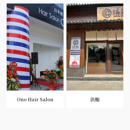
Ono Hair Salon
浜鮨