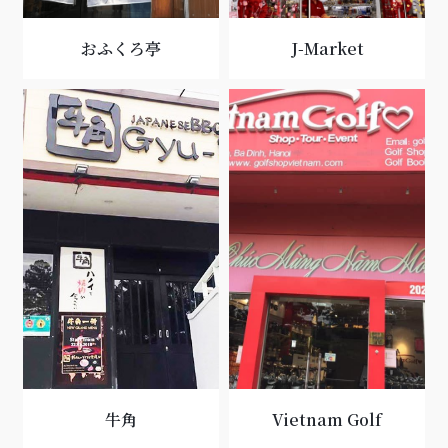
おふくろ亭
J-Market
牛角
Vietnam Golf