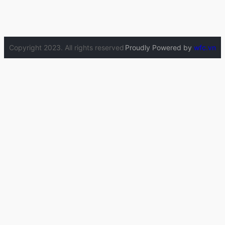
Copyright 2023. All rights reserved
Proudly Powered by
wfc.vn