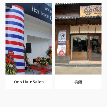
Ono Hair Salon
浜鮨