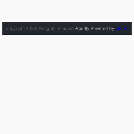
Copyright 2023. All rights reserved
Proudly Powered by
wfc.vn