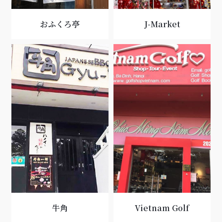
おふくろ亭
J-Market
牛角
Vietnam Golf