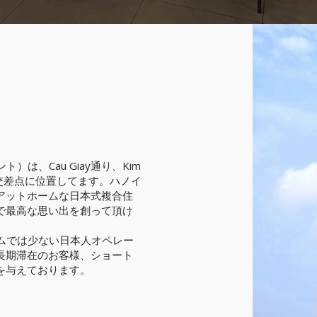
ト）は、Cau Giay通り、Kim
りの交差点に位置してます。ハノイ
アットホームな日本式複合住
で最高な思い出を創って頂け
ナムでは少ない日本人オペレー
長期滞在のお客様、ショート
を与えております。