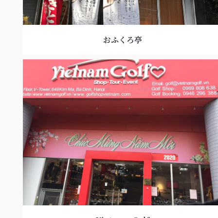
おふくろ亭