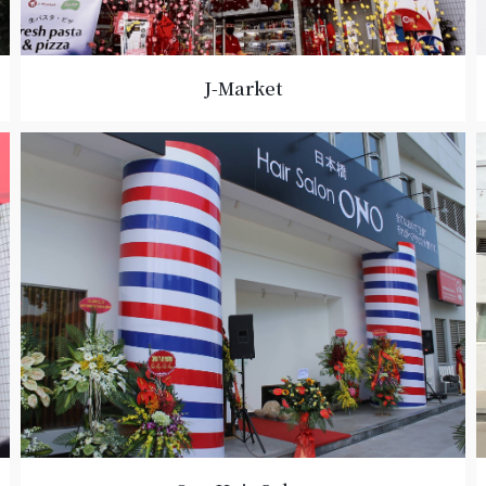
J-Market