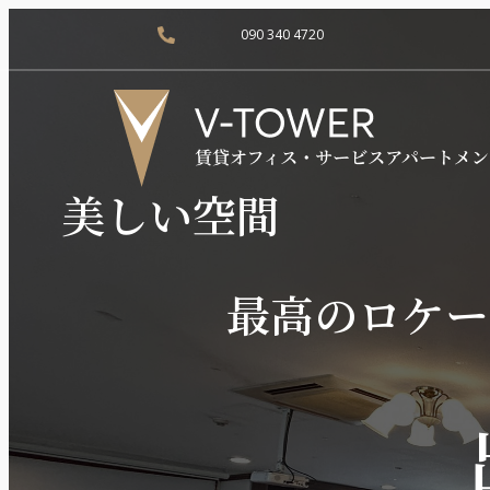
090 340 4720
美しい空間
最高のロケー