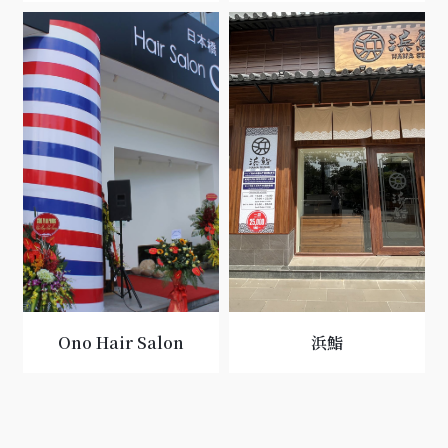
Ono Hair Salon
浜鮨