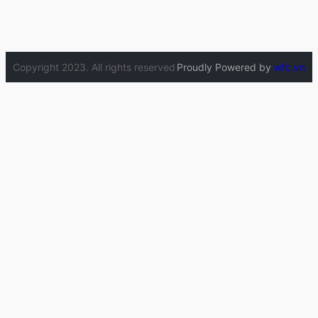
Copyright 2023. All rights reserved
Proudly Powered by
wfc.vn