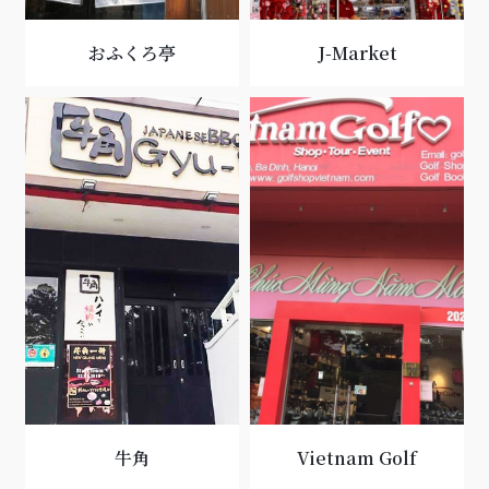
おふくろ亭
J-Market
牛角
Vietnam Golf