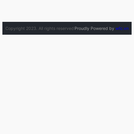
Copyright 2023. All rights reserved
Proudly Powered by
wfc.vn