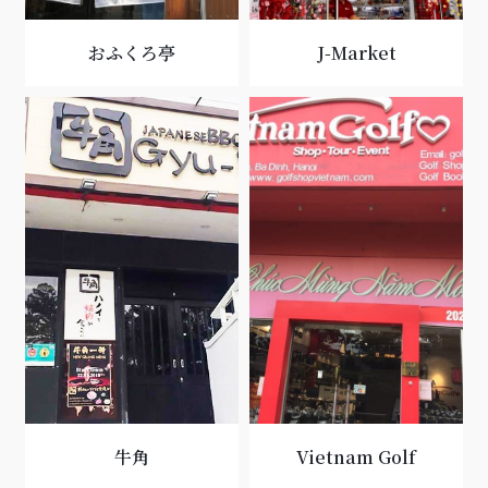
おふくろ亭
J-Market
牛角
Vietnam Golf