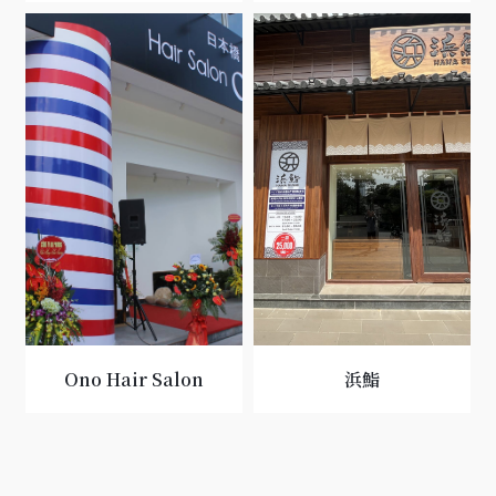
Ono Hair Salon
浜鮨