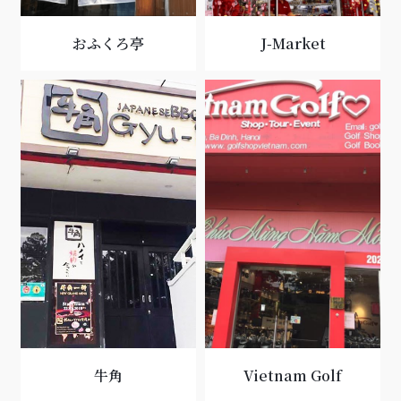
おふくろ亭
J-Market
牛角
Vietnam Golf