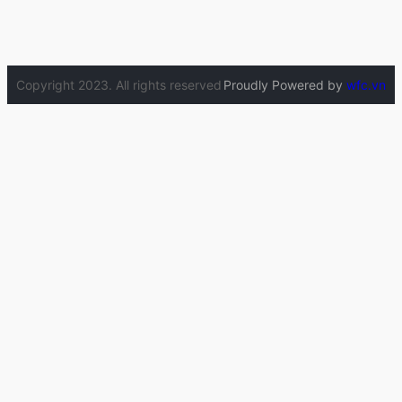
Copyright 2023. All rights reserved
Proudly Powered by
wfc.vn