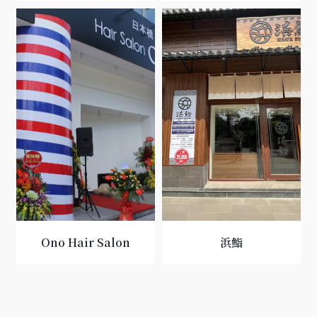
Ono Hair Salon
浜鮨