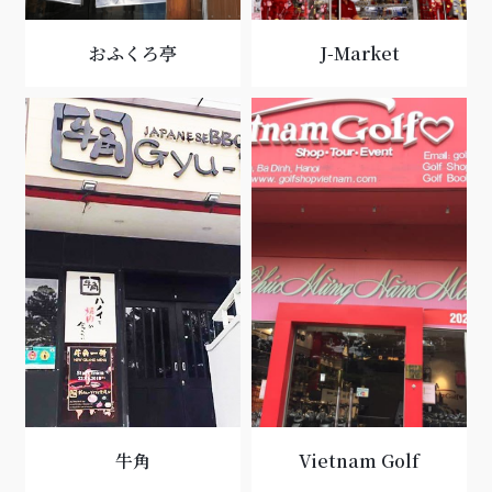
おふくろ亭
J-Market
牛角
Vietnam Golf