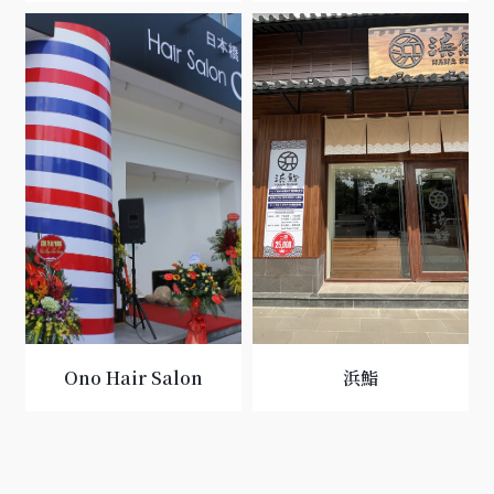
Ono Hair Salon
浜鮨