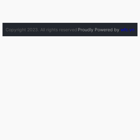
Copyright 2023. All rights reserved
Proudly Powered by
wfc.vn