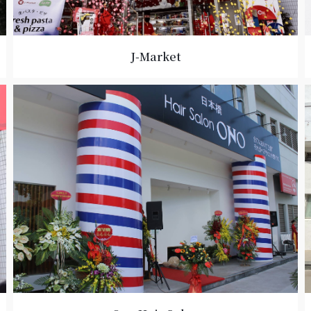
J-Market