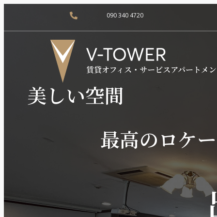
090 340 4720
美しい空間
最高のロケー