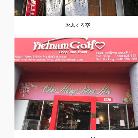
おふくろ亭