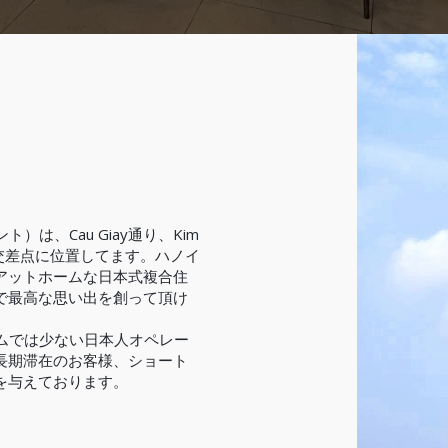
ト）は、Cau Giay通り、Kim
りの交差点に位置してます。ハノイ
アットホームな日本式複合住
で最高な思い出を創って頂け
ナムでは少ない日本人オペレー
長期滞在のお客様、ショート
を与えております。