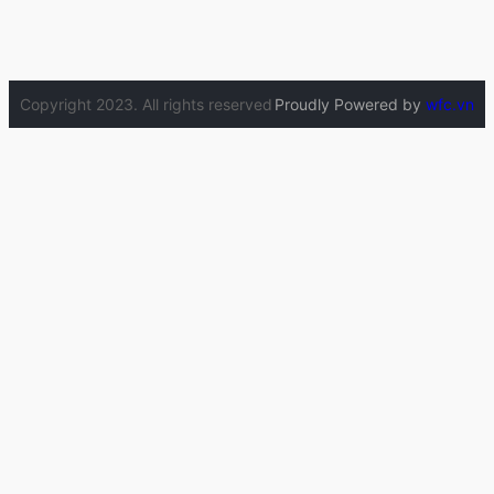
Copyright 2023. All rights reserved
Proudly Powered by
wfc.vn