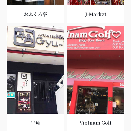
おふくろ亭
J-Market
牛角
Vietnam Golf