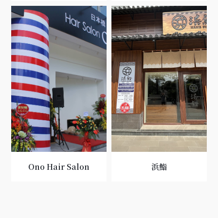
Ono Hair Salon
浜鮨