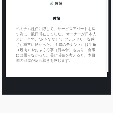
佐藤
ベトナム赴任に際して、サービスアパートを探
す為に、数日滞在しました。 オーナーが日本人
という事で、”おもてなし”とフレンドリーな感
じが非常に良かった。 １階のテナントには牛角
（焼肉）やおふくろ亭（日本食）もあり、食事
には困らなかった。長い滞在を考えると、木目
調の部屋が落ち着きを感じます。