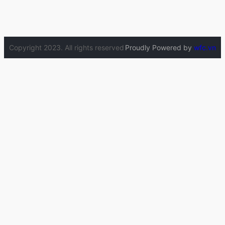
Copyright 2023. All rights reserved
Proudly Powered by
wfc.vn