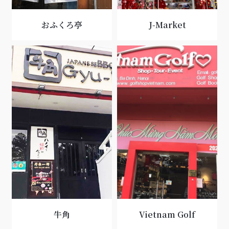
おふくろ亭
J-Market
牛角
Vietnam Golf