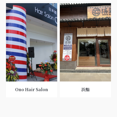
Ono Hair Salon
浜鮨