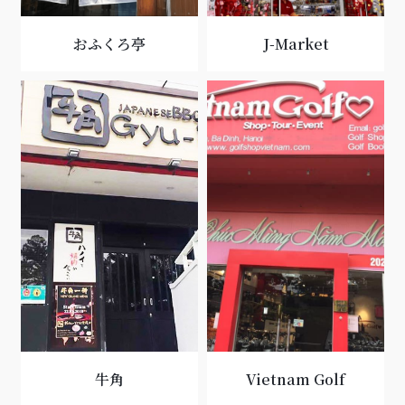
おふくろ亭
J-Market
牛角
Vietnam Golf