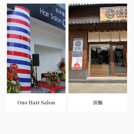
Ono Hair Salon
浜鮨