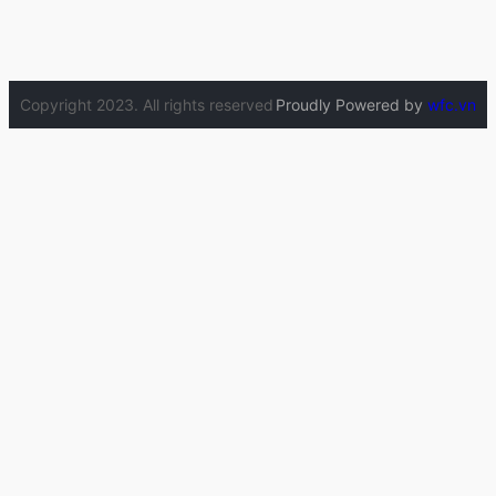
Copyright 2023. All rights reserved
Proudly Powered by
wfc.vn